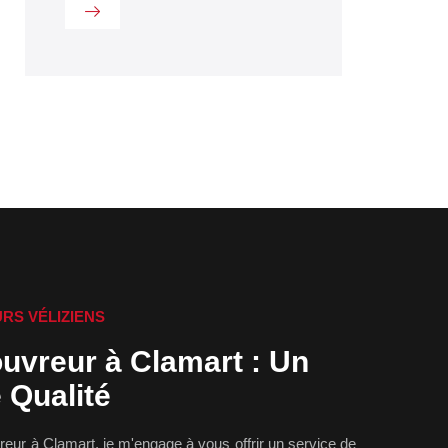
RS VÉLIZIENS
uvreur à Clamart : Un
 Qualité
reur à Clamart, je m'engage à vous offrir un service de