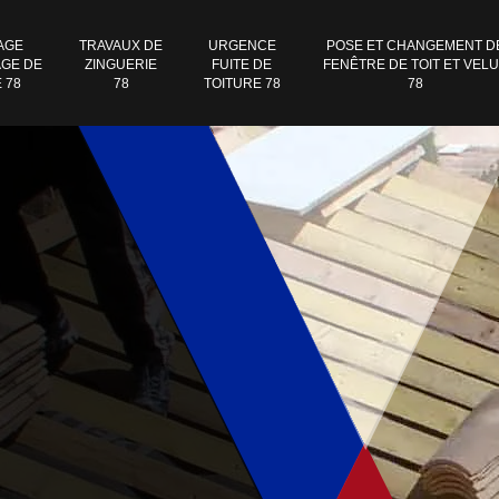
AGE
TRAVAUX DE
URGENCE
POSE ET CHANGEMENT D
GE DE
ZINGUERIE
FUITE DE
FENÊTRE DE TOIT ET VEL
 78
78
TOITURE 78
78