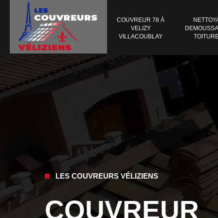
COUVREUR 78 À
NETTOY
VELIZY
DEMOUSSA
VILLACOUBLAY
TOITURE
LES COUVREURS VÉLIZIENS
COUVREUR