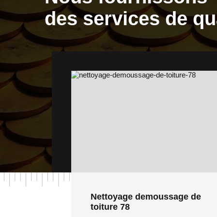
des services de qu
 de
Travaux de zinguerie 78