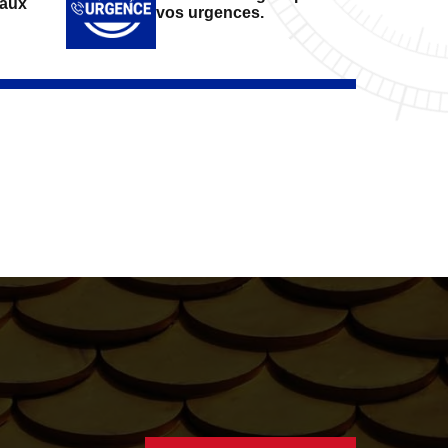
vaux
vos urgences.