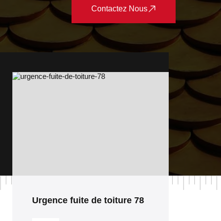
Contactez Nous
Pose et changement de
fenêtre de toit et Velux 78