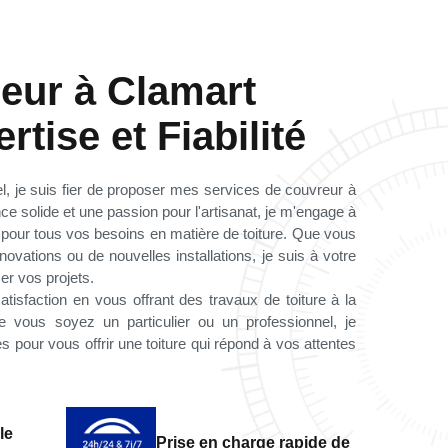
eur à Clamart
rtise et Fiabilité
l, je suis fier de proposer mes services de couvreur à
e solide et une passion pour l'artisanat, je m'engage à
é pour tous vos besoins en matière de toiture. Que vous
ovations ou de nouvelles installations, je suis à votre
ser vos projets.
satisfaction en vous offrant des travaux de toiture à la
e vous soyez un particulier ou un professionnel, je
 pour vous offrir une toiture qui répond à vos attentes
le
Prise en charge rapide de