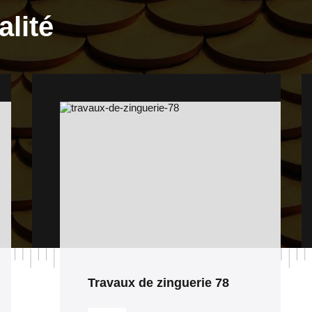
alité
Urgence fuite de toiture 78