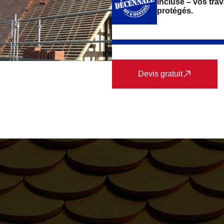
incluse – vos tra
protégés.
Devis gratuit